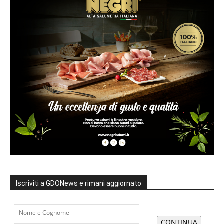
Iscriviti a GDONews e rimani aggiornato