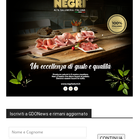
Iscriviti a GDONews e rimani aggiornato