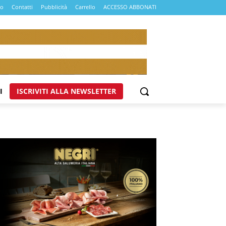
mo
Contatti
Pubblicità
Carrello
ACCESSO ABBONATI
I
ISCRIVITI ALLA NEWSLETTER