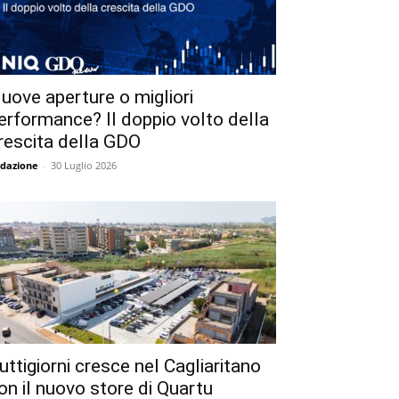
uove aperture o migliori
erformance? Il doppio volto della
rescita della GDO
dazione
-
30 Luglio 2026
uttigiorni cresce nel Cagliaritano
on il nuovo store di Quartu