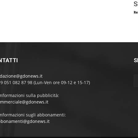
S
Re
NTATTI
S
edazione@gdonews.it
39 051 082 87 98 (Lun-Ven ore 09-12 e 15-17)
informazioni sulla pubblicità:
ommerciale@gdonews.it
informazioni sugli abbonamenti:
bbonamenti@gdonews.it