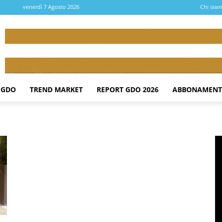
venerdì 7 Agosto 2026
Chi sia
 GDO
TREND MARKET
REPORT GDO 2026
ABBONAMENT