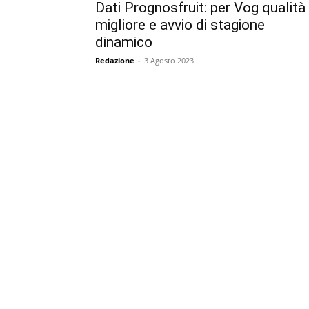
Dati Prognosfruit: per Vog qualità
migliore e avvio di stagione
dinamico
Redazione
-
3 Agosto 2023