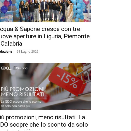
cqua & Sapone cresce con tre
uove aperture in Liguria, Piemonte
 Calabria
dazione
-
31 Luglio 2026
iù promozioni, meno risultati. La
DO scopre che lo sconto da solo