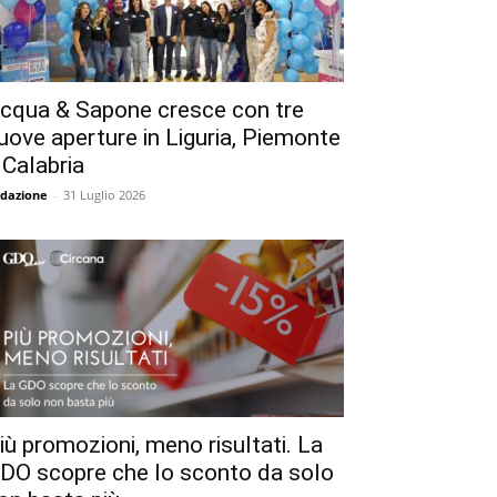
cqua & Sapone cresce con tre
uove aperture in Liguria, Piemonte
 Calabria
dazione
-
31 Luglio 2026
iù promozioni, meno risultati. La
DO scopre che lo sconto da solo