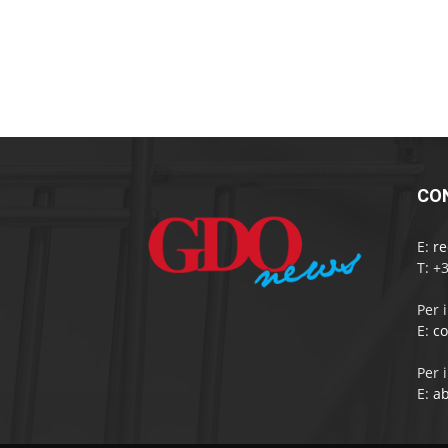
CO
E:
r
T: +
Per 
E:
c
Per 
E:
a