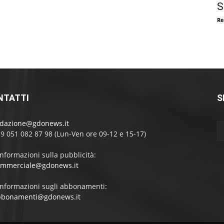
S
Re
NTATTI
S
edazione@gdonews.it
39 051 082 87 98 (Lun-Ven ore 09-12 e 15-17)
informazioni sulla pubblicità:
ommerciale@gdonews.it
informazioni sugli abbonamenti:
bbonamenti@gdonews.it