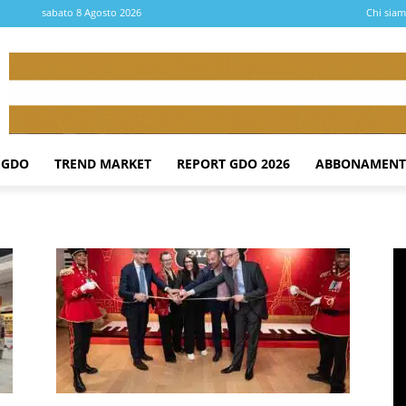
sabato 8 Agosto 2026
Chi sia
 GDO
TREND MARKET
REPORT GDO 2026
ABBONAMENT