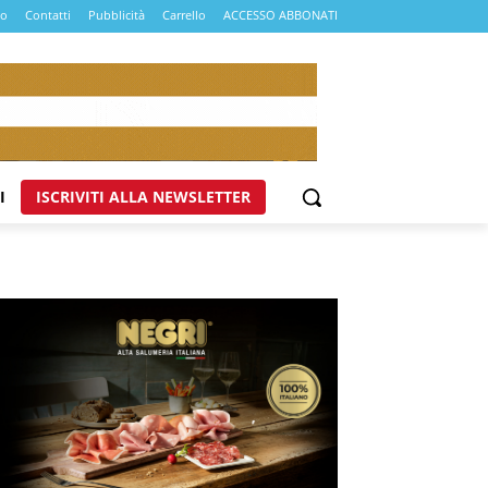
mo
Contatti
Pubblicità
Carrello
ACCESSO ABBONATI
I
ISCRIVITI ALLA NEWSLETTER