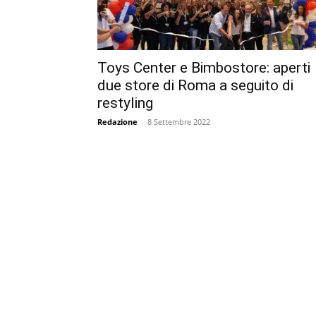
Toys Center e Bimbostore: aperti
due store di Roma a seguito di
restyling
Redazione
-
8 Settembre 2022