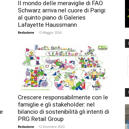
Il mondo delle meraviglie di FAO
Schwarz arriva nel cuore di Parigi:
al quinto piano di Galeries
Lafayette Haussmann
Redazione
-
15 Maggio 2024
Crescere responsabilmente con le
famiglie e gli stakeholder: nel
ne
bilancio di sostenibilità gli intenti di
PRG Retail Group
Redazione
-
12 Dicembre 2023