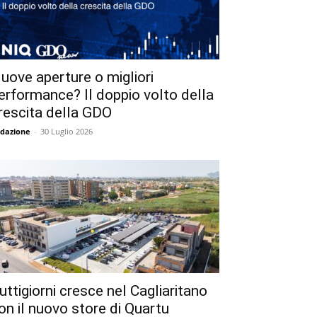
uove aperture o migliori
erformance? Il doppio volto della
rescita della GDO
dazione
-
30 Luglio 2026
uttigiorni cresce nel Cagliaritano
on il nuovo store di Quartu