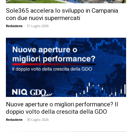
Sole365 accelera lo sviluppo in Campania
con due nuovi supermercati
Redazione
-
31 Luglio 2026
Nuove aperture o migliori performance? Il
doppio volto della crescita della GDO
Redazione
-
30 Luglio 2026