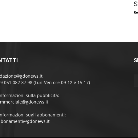
S
Re
NTATTI
S
edazione@gdonews.it
39 051 082 87 98 (Lun-Ven ore 09-12 e 15-17)
informazioni sulla pubblicità:
ommerciale@gdonews.it
informazioni sugli abbonamenti:
bbonamenti@gdonews.it