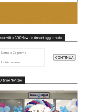
Iscriviti a GDONews e rimani aggiornato
Ultime Notizie