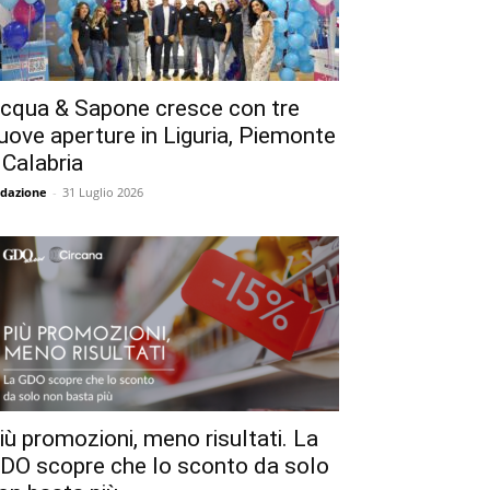
cqua & Sapone cresce con tre
uove aperture in Liguria, Piemonte
 Calabria
dazione
-
31 Luglio 2026
iù promozioni, meno risultati. La
DO scopre che lo sconto da solo