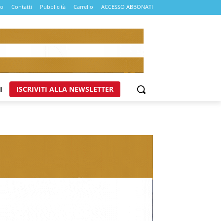
mo
Contatti
Pubblicità
Carrello
ACCESSO ABBONATI
I
ISCRIVITI ALLA NEWSLETTER