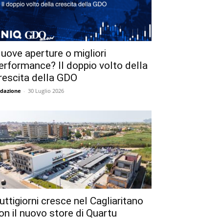
uove aperture o migliori
erformance? Il doppio volto della
rescita della GDO
dazione
-
30 Luglio 2026
uttigiorni cresce nel Cagliaritano
on il nuovo store di Quartu