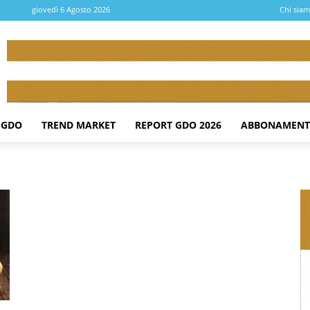
giovedì 6 Agosto 2026
Chi sia
 GDO
TREND MARKET
REPORT GDO 2026
ABBONAMENT