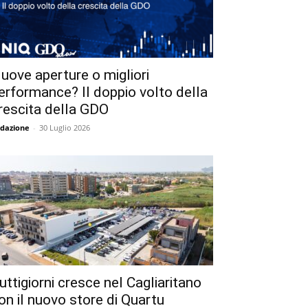
uove aperture o migliori
erformance? Il doppio volto della
rescita della GDO
dazione
-
30 Luglio 2026
uttigiorni cresce nel Cagliaritano
on il nuovo store di Quartu