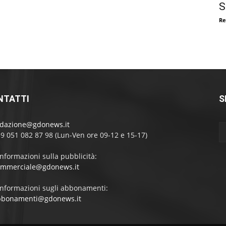
S
Re
NTATTI
S
edazione@gdonews.it
39 051 082 87 98 (Lun-Ven ore 09-12 e 15-17)
informazioni sulla pubblicità:
ommerciale@gdonews.it
informazioni sugli abbonamenti:
bbonamenti@gdonews.it