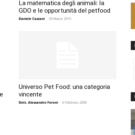
La matematica degli animali: la
GDO e le opportunità del petfood
Daniele Cazzani
-
29 Marzo 2015
Universo Pet Food: una categoria
le
vincente
Dott. Alessandro Foroni
-
6 Febbraio 2006