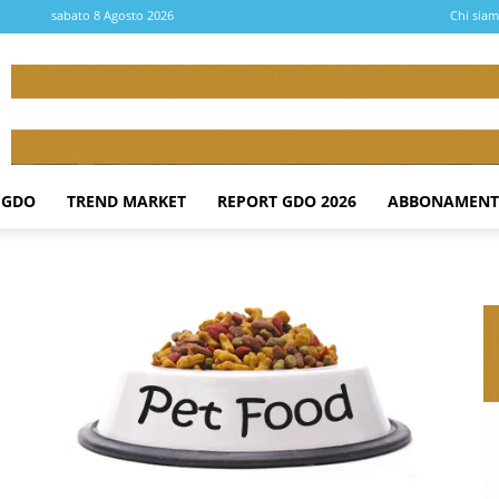
sabato 8 Agosto 2026
Chi sia
 GDO
TREND MARKET
REPORT GDO 2026
ABBONAMENT