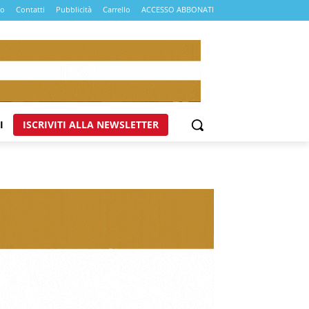
mo
Contatti
Pubblicità
Carrello
ACCESSO ABBONATI
I
ISCRIVITI ALLA NEWSLETTER