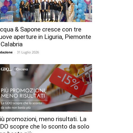
cqua & Sapone cresce con tre
uove aperture in Liguria, Piemonte
 Calabria
dazione
-
31 Luglio 2026
iù promozioni, meno risultati. La
DO scopre che lo sconto da solo