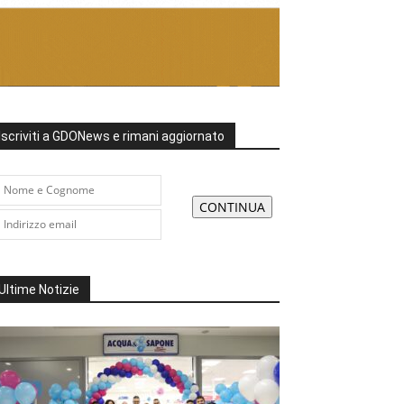
Iscriviti a GDONews e rimani aggiornato
Ultime Notizie