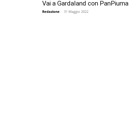
Vai a Gardaland con PanPiuma
Redazione
-
31 Maggio 2022