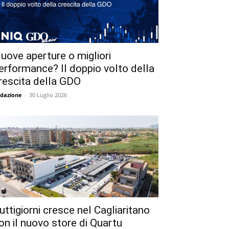
uove aperture o migliori
erformance? Il doppio volto della
rescita della GDO
dazione
-
30 Luglio 2026
uttigiorni cresce nel Cagliaritano
on il nuovo store di Quartu