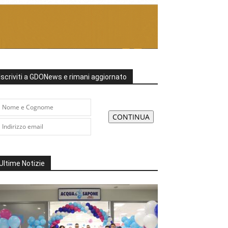
Iscriviti a GDONews e rimani aggiornato
Ultime Notizie