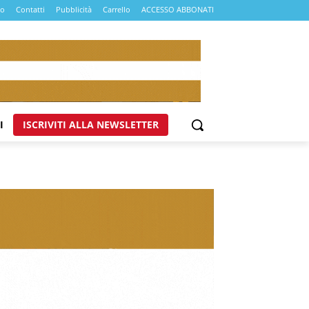
mo
Contatti
Pubblicità
Carrello
ACCESSO ABBONATI
I
ISCRIVITI ALLA NEWSLETTER