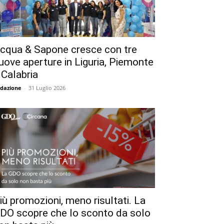
cqua & Sapone cresce con tre
uove aperture in Liguria, Piemonte
 Calabria
dazione
-
31 Luglio 2026
iù promozioni, meno risultati. La
DO scopre che lo sconto da solo