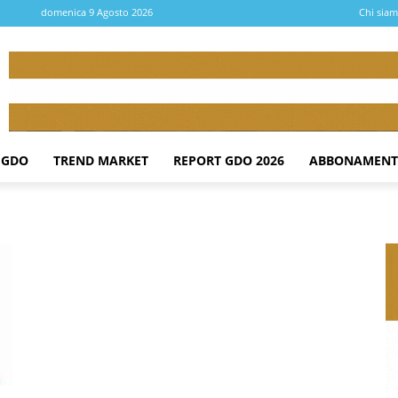
domenica 9 Agosto 2026
Chi sia
 GDO
TREND MARKET
REPORT GDO 2026
ABBONAMENT