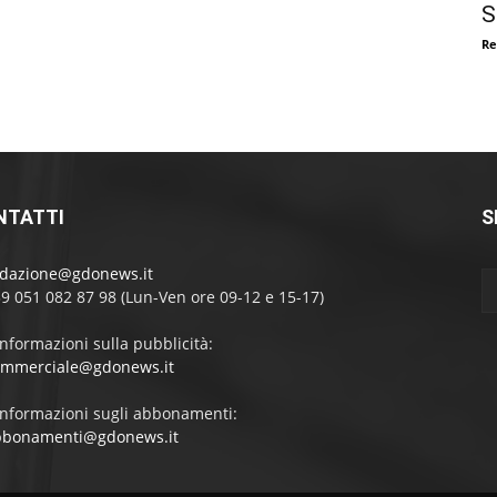
S
Re
NTATTI
S
edazione@gdonews.it
39 051 082 87 98 (Lun-Ven ore 09-12 e 15-17)
informazioni sulla pubblicità:
ommerciale@gdonews.it
informazioni sugli abbonamenti:
bbonamenti@gdonews.it