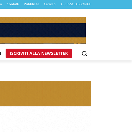
mo
Contatti
Pubblicità
Carrello
ACCESSO ABBONATI
I
ISCRIVITI ALLA NEWSLETTER