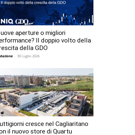
uove aperture o migliori
erformance? Il doppio volto della
rescita della GDO
dazione
-
30 Luglio 2026
uttigiorni cresce nel Cagliaritano
on il nuovo store di Quartu