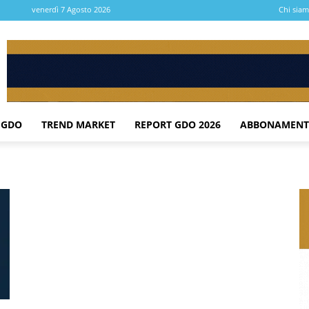
venerdì 7 Agosto 2026
Chi sia
 GDO
TREND MARKET
REPORT GDO 2026
ABBONAMENT