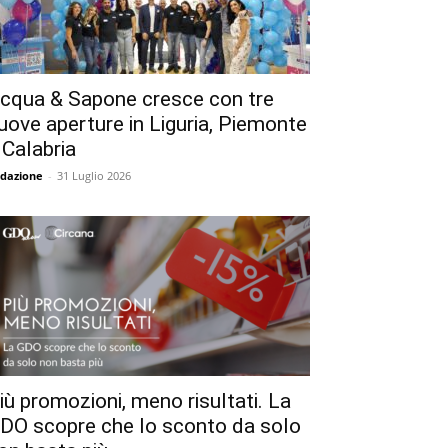
cqua & Sapone cresce con tre
uove aperture in Liguria, Piemonte
 Calabria
dazione
-
31 Luglio 2026
iù promozioni, meno risultati. La
DO scopre che lo sconto da solo