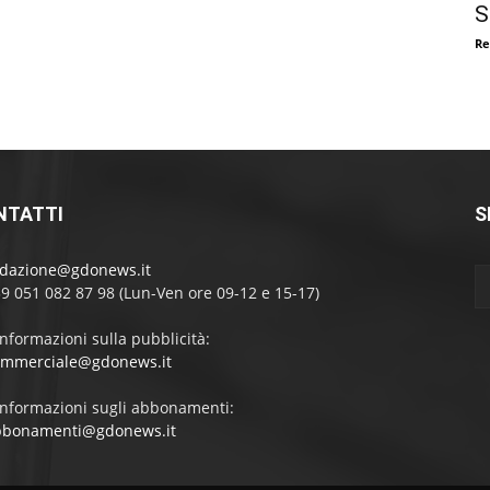
S
Re
NTATTI
S
edazione@gdonews.it
39 051 082 87 98 (Lun-Ven ore 09-12 e 15-17)
informazioni sulla pubblicità:
ommerciale@gdonews.it
informazioni sugli abbonamenti:
bbonamenti@gdonews.it