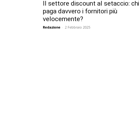
Il settore discount al setaccio: ch
paga davvero i fornitori più
velocemente?
Redazione
-
2 Febbraio 2025