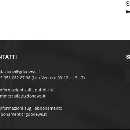
S
Re
NTATTI
S
edazione@gdonews.it
39 051 082 87 98 (Lun-Ven ore 09-12 e 15-17)
informazioni sulla pubblicità:
ommerciale@gdonews.it
informazioni sugli abbonamenti:
bbonamenti@gdonews.it