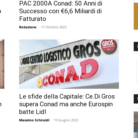
PAC 2000A Conad: 50 Anni di
o
Successo con €6,6 Miliardi di
Fatturato
Redazione
-
17 Ottobre 2023
Le sfide della Capitale: Ce.Di Gros
n
supera Conad ma anche Eurospin
batte Lidl
Massimo Schiraldi
-
19 Giugno 2022