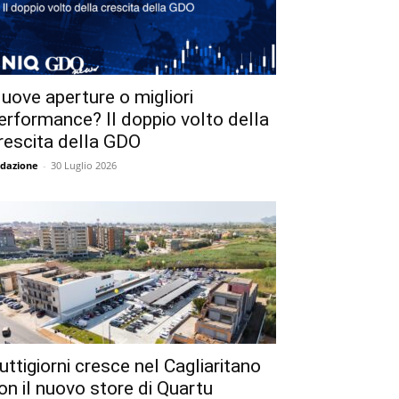
uove aperture o migliori
erformance? Il doppio volto della
rescita della GDO
dazione
-
30 Luglio 2026
uttigiorni cresce nel Cagliaritano
on il nuovo store di Quartu