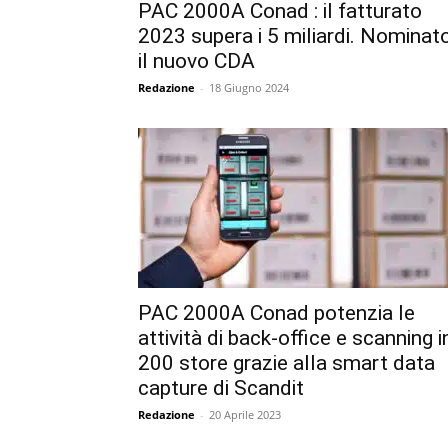
PAC 2000A Conad : il fatturato
2023 supera i 5 miliardi. Nominat
il nuovo CDA
Redazione
-
18 Giugno 2024
PAC 2000A Conad potenzia le
attività di back-office e scanning i
200 store grazie alla smart data
capture di Scandit
Redazione
-
20 Aprile 2023