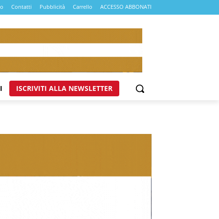
mo
Contatti
Pubblicità
Carrello
ACCESSO ABBONATI
I
ISCRIVITI ALLA NEWSLETTER