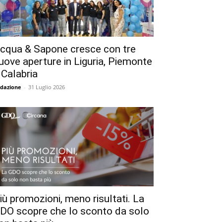
cqua & Sapone cresce con tre
uove aperture in Liguria, Piemonte
 Calabria
dazione
-
31 Luglio 2026
iù promozioni, meno risultati. La
DO scopre che lo sconto da solo