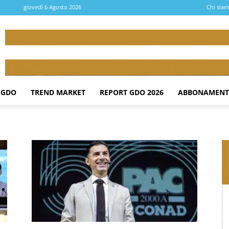
giovedì 6 Agosto 2026
Chi sia
 GDO
TREND MARKET
REPORT GDO 2026
ABBONAMENT