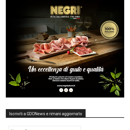
Iscriviti a GDONews e rimani aggiornato