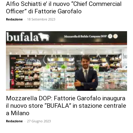
Alfio Schiatti e’ il nuovo “Chief Commercial
Officer” di Fattorie Garofalo
Redazione
-
18 Settembre 2023
Mozzarella DOP: Fattorie Garofalo inaugura
il nuovo store “BUFALA” in stazione centrale
a Milano
Redazione
-
27 Giugno 2023