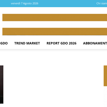
venerdì 7 Agosto 2026
Chi sia
 GDO
TREND MARKET
REPORT GDO 2026
ABBONAMENT