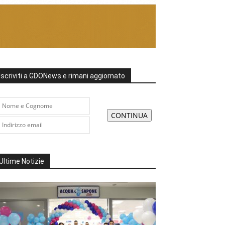
Iscriviti a GDONews e rimani aggiornato
Ultime Notizie