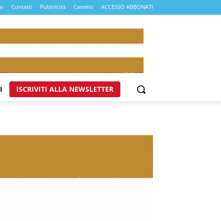
mo
Contatti
Pubblicità
Carrello
ACCESSO ABBONATI
I
ISCRIVITI ALLA NEWSLETTER