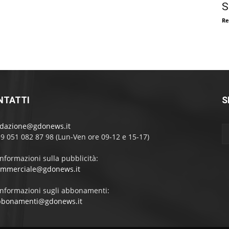
S
Re
NTATTI
S
edazione@gdonews.it
39 051 082 87 98 (Lun-Ven ore 09-12 e 15-17)
informazioni sulla pubblicità:
ommerciale@gdonews.it
informazioni sugli abbonamenti:
bbonamenti@gdonews.it