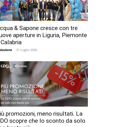
cqua & Sapone cresce con tre
uove aperture in Liguria, Piemonte
 Calabria
dazione
-
31 Luglio 2026
iù promozioni, meno risultati. La
DO scopre che lo sconto da solo