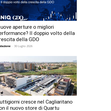
uove aperture o migliori
erformance? Il doppio volto della
rescita della GDO
dazione
-
30 Luglio 2026
uttigiorni cresce nel Cagliaritano
on il nuovo store di Quartu