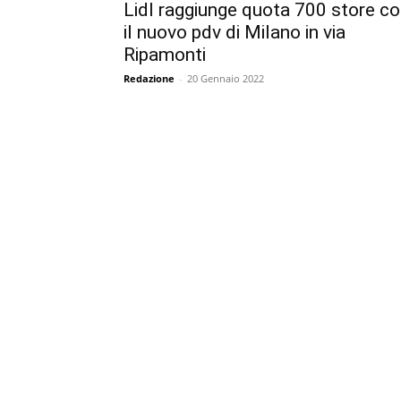
Lidl raggiunge quota 700 store c
il nuovo pdv di Milano in via
Ripamonti
Redazione
-
20 Gennaio 2022