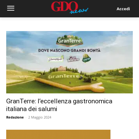
Accedi
GranTerre: l’eccellenza gastronomica
italiana dei salumi
Redazione
-
2 Maggio 2024