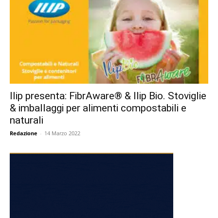
Ilip presenta: FibrAware® & Ilip Bio. Stoviglie
& imballaggi per alimenti compostabili e
naturali
Redazione
-
14 Marzo 2022