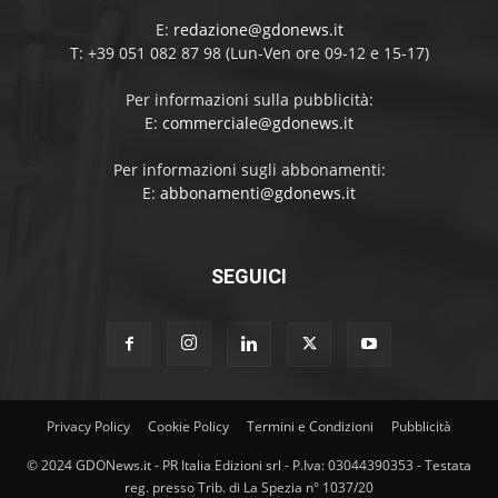
E:
redazione@gdonews.it
T: +39 051 082 87 98 (Lun-Ven ore 09-12 e 15-17)
Per informazioni sulla pubblicità:
E:
commerciale@gdonews.it
Per informazioni sugli abbonamenti:
E:
abbonamenti@gdonews.it
SEGUICI
Privacy Policy
Cookie Policy
Termini e Condizioni
Pubblicità
© 2024 GDONews.it - PR Italia Edizioni srl - P.Iva: 03044390353 - Testata
reg. presso Trib. di La Spezia n° 1037/20