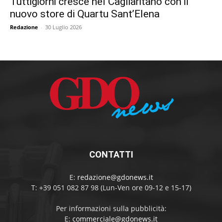
Tuttigiorni cresce nel Cagliaritano con il
nuovo store di Quartu Sant’Elena
Redazione
-
30 Luglio 2026
CONTATTI
E:
redazione@gdonews.it
T: +39 051 082 87 98 (Lun-Ven ore 09-12 e 15-17)
Per informazioni sulla pubblicità:
E:
commerciale@gdonews.it