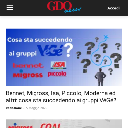
Accedi
Bennet, Migross, Isa, Piccolo, Moderna ed
altri: cosa sta succedendo ai gruppi VéGé?
Redazione
-
5 Maggio 2025