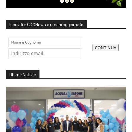
Iscriviti a GDONews e rimani aggiornato
Ultime Notizie