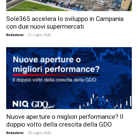
Sole365 accelera lo sviluppo in Campania
con due nuovi supermercati
Redazione
-
31 Luglio 2026
Nuove aperture o migliori performance? Il
doppio volto della crescita della GDO
Redazione
-
30 Luglio 2026