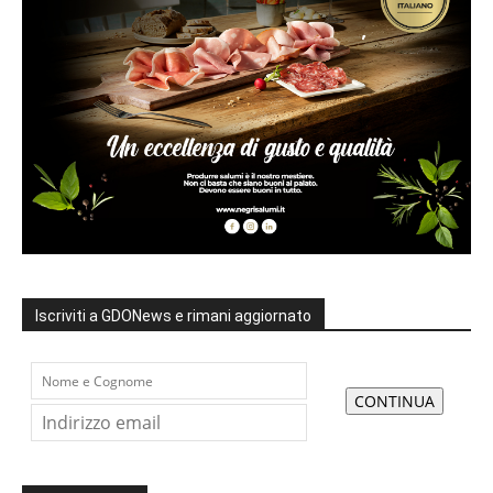
Iscriviti a GDONews e rimani aggiornato