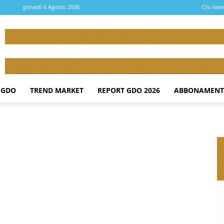
giovedì 6 Agosto 2026
Chi sia
 GDO
TREND MARKET
REPORT GDO 2026
ABBONAMENT