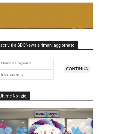
Iscriviti a GDONews e rimani aggiornato
Ultime Notizie