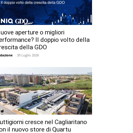
uove aperture o migliori
erformance? Il doppio volto della
rescita della GDO
dazione
-
30 Luglio 2026
uttigiorni cresce nel Cagliaritano
on il nuovo store di Quartu