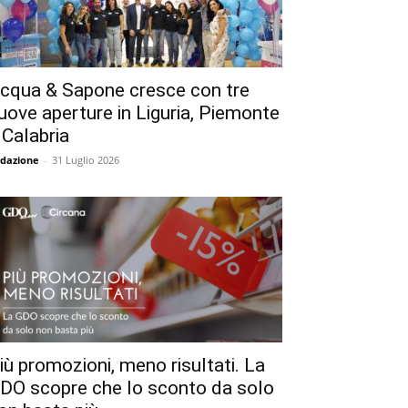
cqua & Sapone cresce con tre
uove aperture in Liguria, Piemonte
 Calabria
dazione
-
31 Luglio 2026
iù promozioni, meno risultati. La
DO scopre che lo sconto da solo