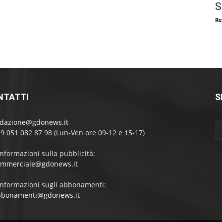
S
Re
NTATTI
S
edazione@gdonews.it
39 051 082 87 98 (Lun-Ven ore 09-12 e 15-17)
informazioni sulla pubblicità:
ommerciale@gdonews.it
informazioni sugli abbonamenti:
bbonamenti@gdonews.it