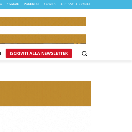
mo
Contatti
Pubblicità
Carrello
ACCESSO ABBONATI
I
ISCRIVITI ALLA NEWSLETTER