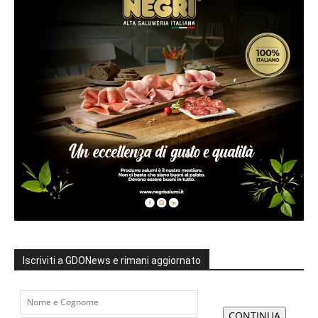
Iscriviti a GDONews e rimani aggiornato