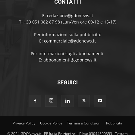
CONTATTI
E:
redazione@gdonews.it
T: +39 051 082 87 98 (Lun-Ven ore 09-12 e 15-17)
Per informazioni sulla pubblicità:
E:
commerciale@gdonews.it
Per informazioni sugli abbonamenti:
E:
abbonamenti@gdonews.it
SEGUICI
Privacy Policy
Cookie Policy
Termini e Condizioni
Pubblicità
© 2024 GDONews.it - PR Italia Edizioni srl - P.Iva: 03044390353 - Testata