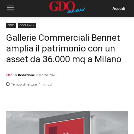
Accedi
GDO
GDO Italia
Gallerie Commerciali Bennet
amplia il patrimonio con un
asset da 36.000 mq a Milano
Di
Redazione
2 Marzo 2026
Tempo di lettura:
1
minuti