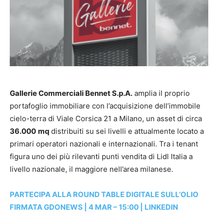
Gallerie Commerciali Bennet S.p.A.
amplia il proprio
portafoglio immobiliare con l’acquisizione dell’immobile
cielo-terra di Viale Corsica 21 a Milano, un asset di circa
36.000
mq
distribuiti su sei livelli e attualmente locato a
primari operatori nazionali e internazionali. Tra i tenant
figura uno dei più rilevanti punti vendita di Lidl Italia a
livello nazionale, il maggiore nell’area milanese.
PARTECIPA ALLA ROUND TABLE DIGITALE SULL’OLIO
FIRMATA GDONEWS | 4 MAR – 15:00 | LINKEDIN