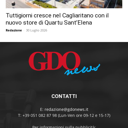
Tuttigiorni cresce nel Cagliaritano con il
nuovo store di Quartu Sant’Elena
Redazione
-
30 Luglio 2026
CONTATTI
E:
redazione@gdonews.it
T: +39 051 082 87 98 (Lun-Ven ore 09-12 e 15-17)
Per informazioni sulla pubblicità: