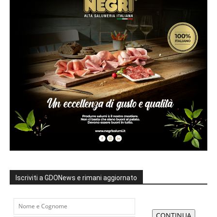
Iscriviti a GDONews e rimani aggiornato