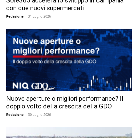
Sole365 accelera lo sviluppo in Campania
con due nuovi supermercati
Redazione
-
31 Luglio 2026
Nuove aperture o migliori performance? Il
doppio volto della crescita della GDO
Redazione
-
30 Luglio 2026