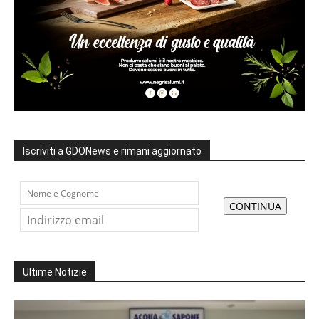
Iscriviti a GDONews e rimani aggiornato
Ultime Notizie