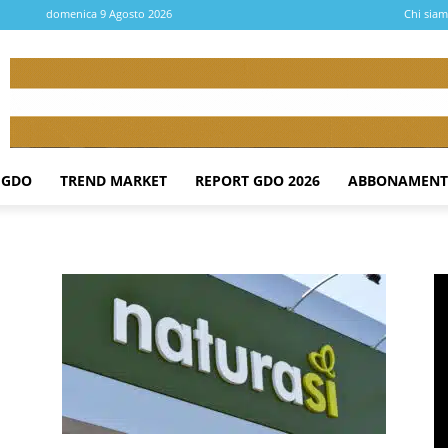
domenica 9 Agosto 2026
Chi sia
 GDO
TREND MARKET
REPORT GDO 2026
ABBONAMENT