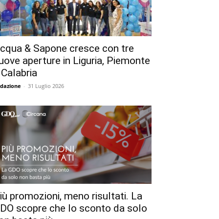
cqua & Sapone cresce con tre
uove aperture in Liguria, Piemonte
 Calabria
dazione
-
31 Luglio 2026
iù promozioni, meno risultati. La
DO scopre che lo sconto da solo