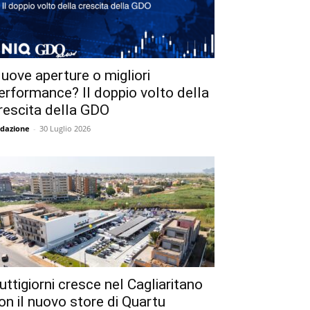
uove aperture o migliori
erformance? Il doppio volto della
rescita della GDO
dazione
-
30 Luglio 2026
uttigiorni cresce nel Cagliaritano
on il nuovo store di Quartu