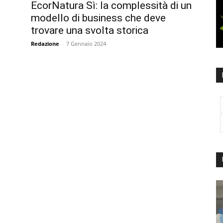
EcorNatura Sì: la complessità di un
modello di business che deve
trovare una svolta storica
Redazione
-
7 Gennaio 2024