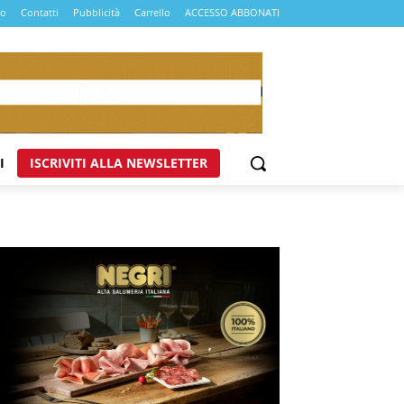
mo
Contatti
Pubblicità
Carrello
ACCESSO ABBONATI
I
ISCRIVITI ALLA NEWSLETTER