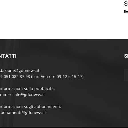
S
Re
NTATTI
S
edazione@gdonews.it
39 051 082 87 98 (Lun-Ven ore 09-12 e 15-17)
informazioni sulla pubblicità:
ommerciale@gdonews.it
informazioni sugli abbonamenti:
bbonamenti@gdonews.it