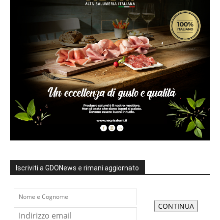
Iscriviti a GDONews e rimani aggiornato