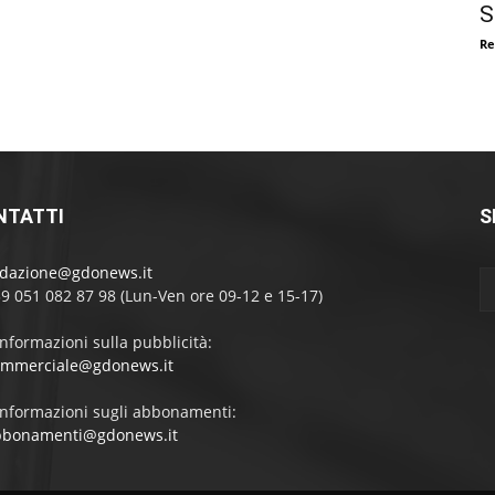
S
Re
NTATTI
S
edazione@gdonews.it
39 051 082 87 98 (Lun-Ven ore 09-12 e 15-17)
informazioni sulla pubblicità:
ommerciale@gdonews.it
informazioni sugli abbonamenti:
bbonamenti@gdonews.it