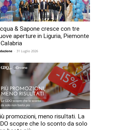
cqua & Sapone cresce con tre
uove aperture in Liguria, Piemonte
 Calabria
dazione
-
31 Luglio 2026
iù promozioni, meno risultati. La
DO scopre che lo sconto da solo