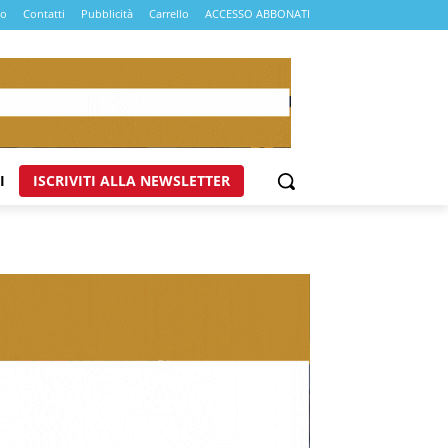
mo
Contatti
Pubblicità
Carrello
ACCESSO ABBONATI
I
ISCRIVITI ALLA NEWSLETTER