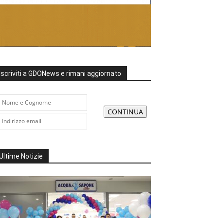
Iscriviti a GDONews e rimani aggiornato
Ultime Notizie