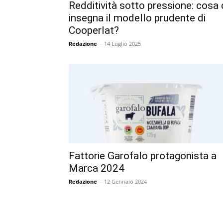
Redditività sotto pressione: cosa 
insegna il modello prudente di
Cooperlat?
Redazione
-
14 Luglio 2025
Fattorie Garofalo protagonista a
Marca 2024
Redazione
-
12 Gennaio 2024