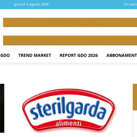
giovedì 6 Agosto 2026
Chi sia
 GDO
TREND MARKET
REPORT GDO 2026
ABBONAMENT