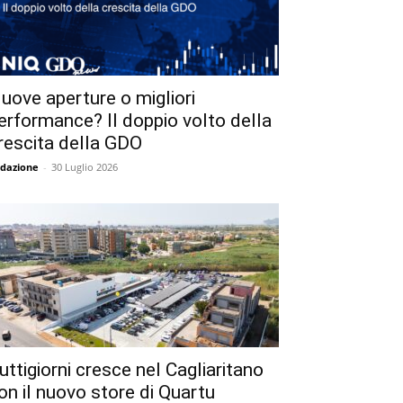
uove aperture o migliori
erformance? Il doppio volto della
rescita della GDO
dazione
-
30 Luglio 2026
uttigiorni cresce nel Cagliaritano
on il nuovo store di Quartu