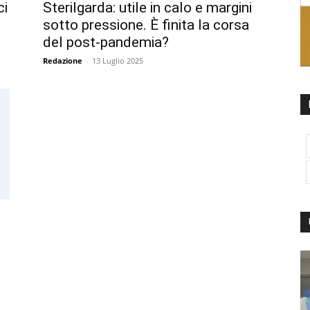
ci
Sterilgarda: utile in calo e margini
sotto pressione. È finita la corsa
del post-pandemia?
Redazione
-
13 Luglio 2025