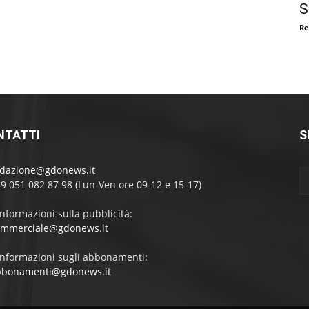
S
Re
NTATTI
S
edazione@gdonews.it
39 051 082 87 98 (Lun-Ven ore 09-12 e 15-17)
informazioni sulla pubblicità:
ommerciale@gdonews.it
informazioni sugli abbonamenti:
bbonamenti@gdonews.it