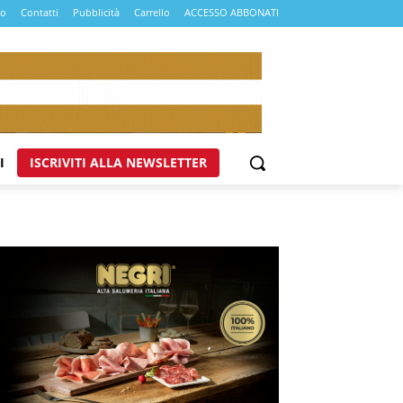
mo
Contatti
Pubblicità
Carrello
ACCESSO ABBONATI
I
ISCRIVITI ALLA NEWSLETTER