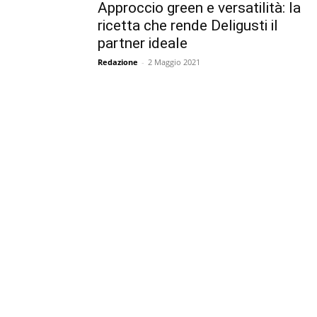
Approccio green e versatilità: la
ricetta che rende Deligusti il
partner ideale
Redazione
-
2 Maggio 2021