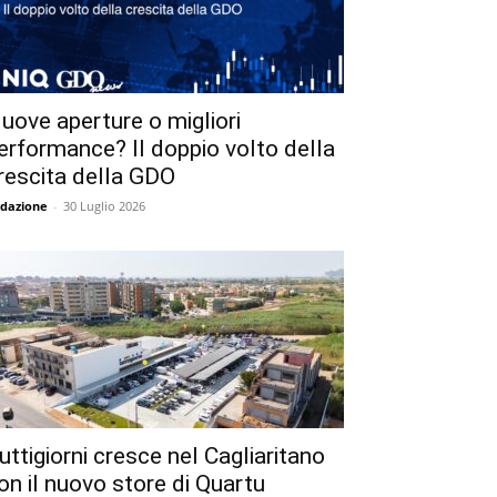
uove aperture o migliori
erformance? Il doppio volto della
rescita della GDO
dazione
-
30 Luglio 2026
uttigiorni cresce nel Cagliaritano
on il nuovo store di Quartu