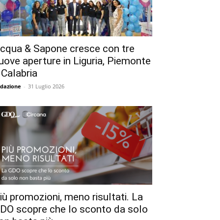
cqua & Sapone cresce con tre
uove aperture in Liguria, Piemonte
 Calabria
dazione
-
31 Luglio 2026
iù promozioni, meno risultati. La
DO scopre che lo sconto da solo