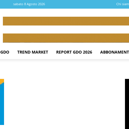
sabato 8 Agosto 2026
Chi sia
 GDO
TREND MARKET
REPORT GDO 2026
ABBONAMENT