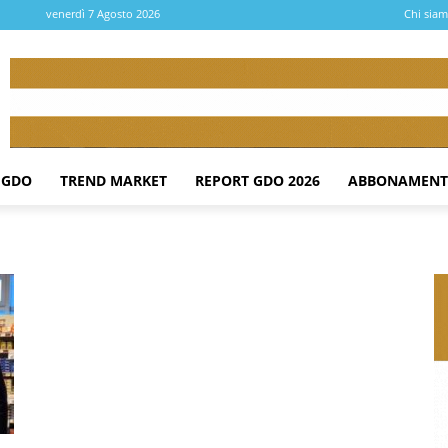
venerdì 7 Agosto 2026
Chi sia
 GDO
TREND MARKET
REPORT GDO 2026
ABBONAMENT