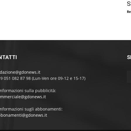
S
Re
NTATTI
S
edazione@gdonews.it
39 051 082 87 98 (Lun-Ven ore 09-12 e 15-17)
informazioni sulla pubblicità:
ommerciale@gdonews.it
informazioni sugli abbonamenti:
bbonamenti@gdonews.it