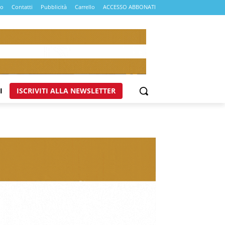
mo
Contatti
Pubblicità
Carrello
ACCESSO ABBONATI
I
ISCRIVITI ALLA NEWSLETTER