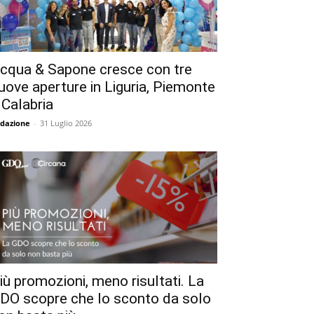
cqua & Sapone cresce con tre
uove aperture in Liguria, Piemonte
 Calabria
dazione
-
31 Luglio 2026
iù promozioni, meno risultati. La
DO scopre che lo sconto da solo