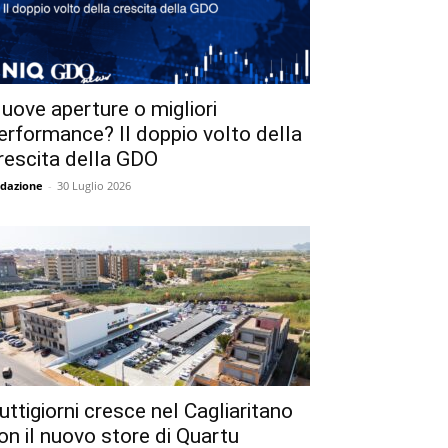
uove aperture o migliori
erformance? Il doppio volto della
rescita della GDO
dazione
-
30 Luglio 2026
uttigiorni cresce nel Cagliaritano
on il nuovo store di Quartu