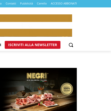
mo
Contatti
Pubblicità
Carrello
ACCESSO ABBONATI
I
ISCRIVITI ALLA NEWSLETTER