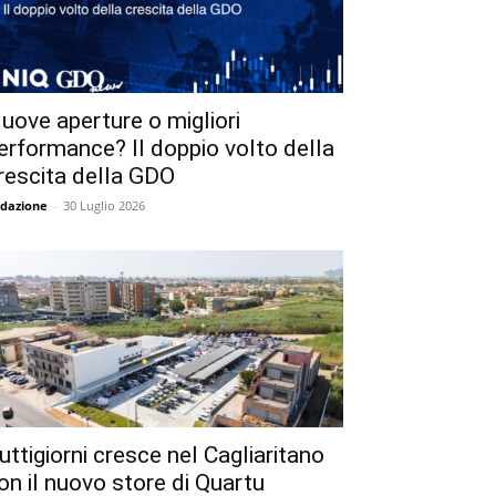
uove aperture o migliori
erformance? Il doppio volto della
rescita della GDO
dazione
-
30 Luglio 2026
uttigiorni cresce nel Cagliaritano
on il nuovo store di Quartu