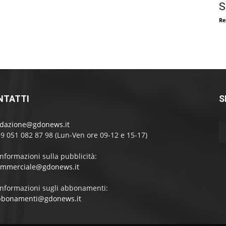
S
Re
NTATTI
S
edazione@gdonews.it
39 051 082 87 98 (Lun-Ven ore 09-12 e 15-17)
informazioni sulla pubblicità:
ommerciale@gdonews.it
informazioni sugli abbonamenti:
bbonamenti@gdonews.it