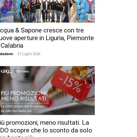
cqua & Sapone cresce con tre
uove aperture in Liguria, Piemonte
 Calabria
dazione
-
31 Luglio 2026
iù promozioni, meno risultati. La
DO scopre che lo sconto da solo