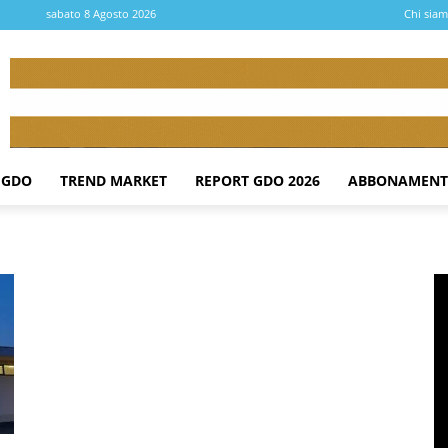
sabato 8 Agosto 2026
Chi sia
 GDO
TREND MARKET
REPORT GDO 2026
ABBONAMENT