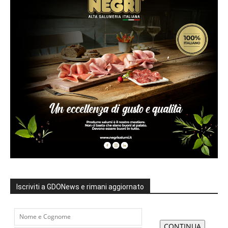
Iscriviti a GDONews e rimani aggiornato