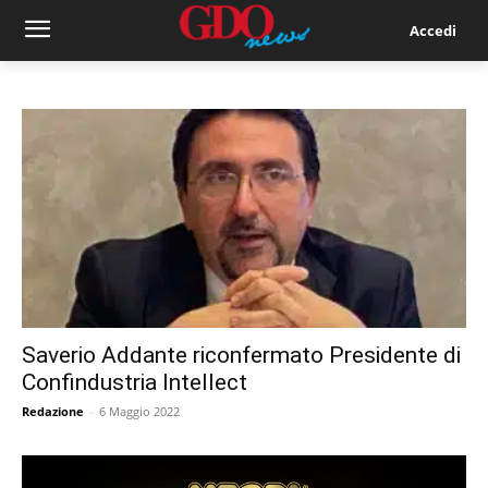
Accedi
Saverio Addante riconfermato Presidente di
Confindustria Intellect
Redazione
-
6 Maggio 2022