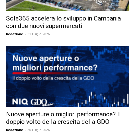
Sole365 accelera lo sviluppo in Campania
con due nuovi supermercati
Redazione
-
31 Luglio 2026
Nuove aperture o migliori performance? Il
doppio volto della crescita della GDO
Redazione
-
30 Luglio 2026