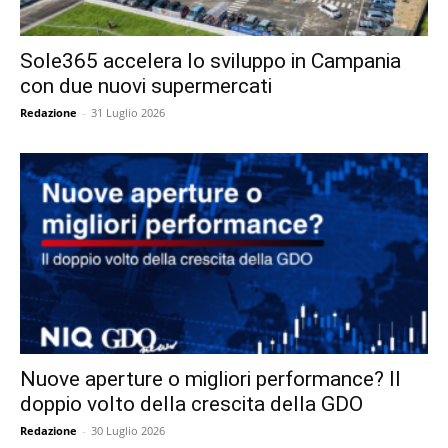
Sole365 accelera lo sviluppo in Campania
con due nuovi supermercati
Redazione
-
31 Luglio 2026
Nuove aperture o migliori performance? Il
doppio volto della crescita della GDO
Redazione
-
30 Luglio 2026