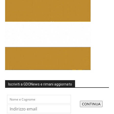
Iscriviti a GDONews e rimani aggiornato