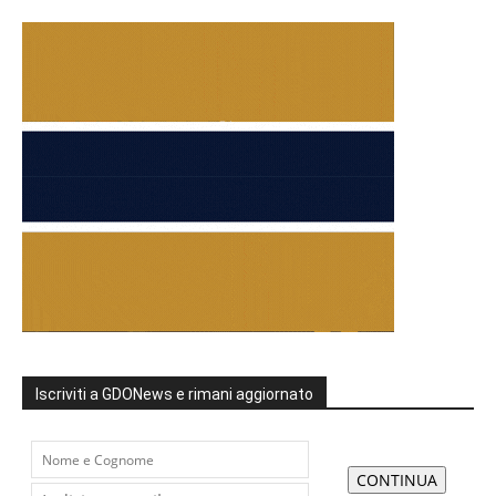
Iscriviti a GDONews e rimani aggiornato