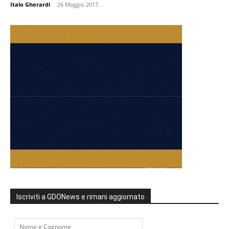
Italo Gherardi
-
26 Maggio 2017
Iscriviti a GDONews e rimani aggiornato