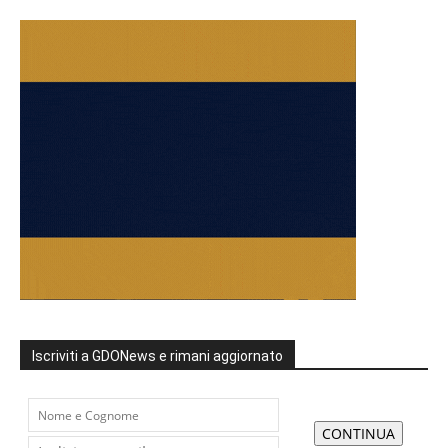
Iscriviti a GDONews e rimani aggiornato