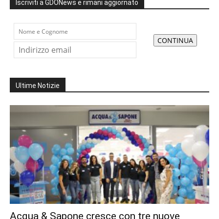
Iscriviti a GDONews e rimani aggiornato
Ultime Notizie
Acqua & Sapone cresce con tre nuove