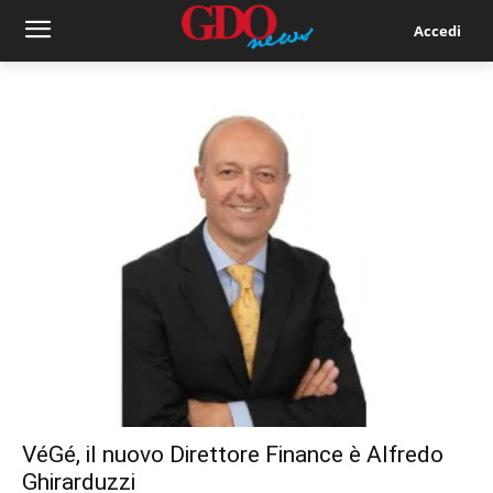
Accedi
VéGé, il nuovo Direttore Finance è Alfredo
Ghirarduzzi