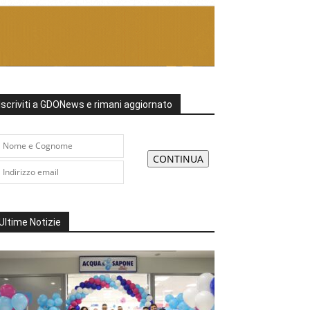
Iscriviti a GDONews e rimani aggiornato
Ultime Notizie