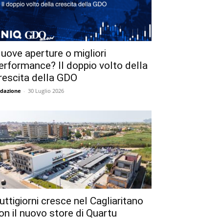
uove aperture o migliori
erformance? Il doppio volto della
rescita della GDO
dazione
-
30 Luglio 2026
uttigiorni cresce nel Cagliaritano
on il nuovo store di Quartu