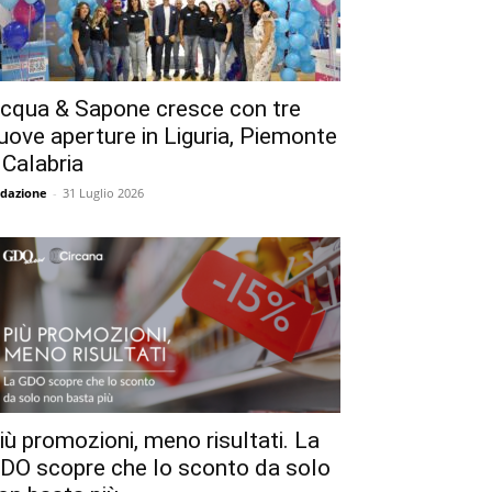
cqua & Sapone cresce con tre
uove aperture in Liguria, Piemonte
 Calabria
dazione
-
31 Luglio 2026
iù promozioni, meno risultati. La
DO scopre che lo sconto da solo