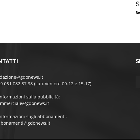
S
Re
NTATTI
S
edazione@gdonews.it
39 051 082 87 98 (Lun-Ven ore 09-12 e 15-17)
informazioni sulla pubblicità:
ommerciale@gdonews.it
informazioni sugli abbonamenti:
bbonamenti@gdonews.it