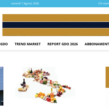
venerdì 7 Agosto 2026
Chi sia
 GDO
TREND MARKET
REPORT GDO 2026
ABBONAMENT