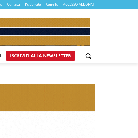
mo
Contatti
Pubblicità
Carrello
ACCESSO ABBONATI
I
ISCRIVITI ALLA NEWSLETTER