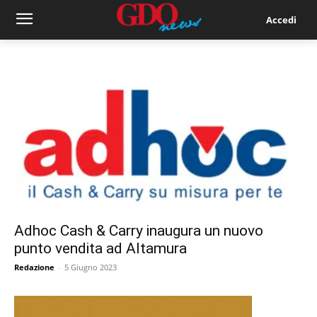
Accedi
Adhoc Cash & Carry inaugura un nuovo
punto vendita ad Altamura
Redazione
-
5 Giugno 2023