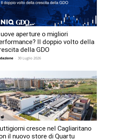
uove aperture o migliori
erformance? Il doppio volto della
rescita della GDO
dazione
-
30 Luglio 2026
uttigiorni cresce nel Cagliaritano
on il nuovo store di Quartu