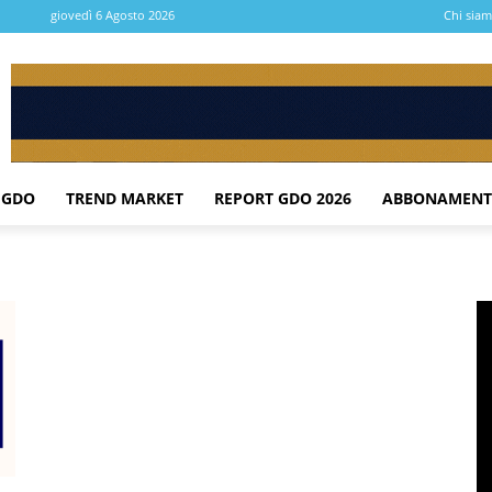
giovedì 6 Agosto 2026
Chi sia
 GDO
TREND MARKET
REPORT GDO 2026
ABBONAMENT