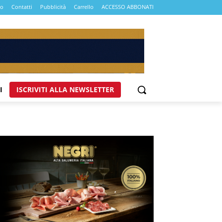
mo
Contatti
Pubblicità
Carrello
ACCESSO ABBONATI
I
ISCRIVITI ALLA NEWSLETTER