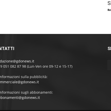
S
Re
NTATTI
S
edazione@gdonews.it
39 051 082 87 98 (Lun-Ven ore 09-12 e 15-17)
informazioni sulla pubblicità:
ommerciale@gdonews.it
informazioni sugli abbonamenti:
bbonamenti@gdonews.it