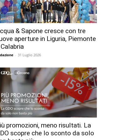
cqua & Sapone cresce con tre
uove aperture in Liguria, Piemonte
 Calabria
dazione
-
31 Luglio 2026
iù promozioni, meno risultati. La
DO scopre che lo sconto da solo