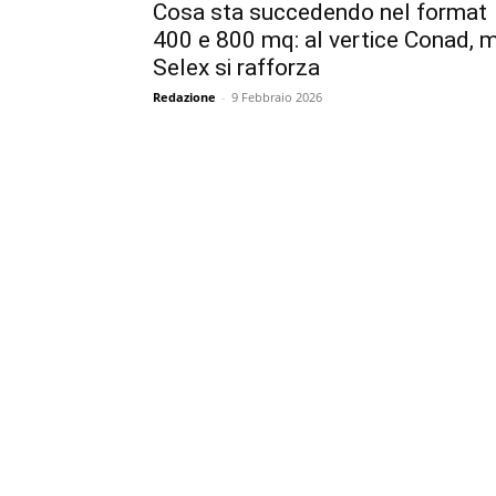
Cosa sta succedendo nel format
400 e 800 mq: al vertice Conad, 
Selex si rafforza
Redazione
-
9 Febbraio 2026