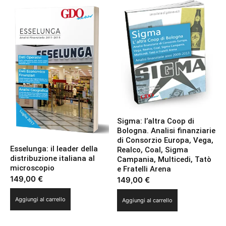
Sigma: l’altra Coop di
Bologna. Analisi finanziarie
di Consorzio Europa, Vega,
Esselunga: il leader della
Realco, Coal, Sigma
distribuzione italiana al
Campania, Multicedi, Tatò
microscopio
e Fratelli Arena
149,00
€
149,00
€
Aggiungi al carrello
Aggiungi al carrello