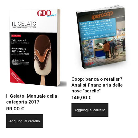
Coop: banca o retailer?
Analisi finanziaria delle
nove “sorelle”
Il Gelato. Manuale della
149,00
€
categoria 2017
99,00
€
Aggiungi al carrello
Aggiungi al carrello