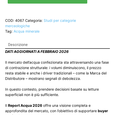
quantità
COD:
4067
Categoria:
Studi per categorie
merceologiche
Tag:
Acqua minerale
Descrizione
DATI AGGIORNATI A FEBBRAIO 2026
Il mercato dell’acqua confezionata sta attraversando una fase
di contrazione strutturale: i volumi diminuiscono, il prezzo
resta stabile e anche i driver tradizionali – come la Marca del
Distributore – mostrano segnali di debolezza.
In questo contesto, prendere decisioni basate su letture
superficiali non è più sufficiente.
Il
Report Acqua 2026
offre una visione completa e
approfondita del mercato, con l’obiettivo di supportare
buyer