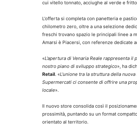
cui vitello tonnato, acciughe al verde e fritt
L’offerta si completa con panetteria e pasticc
chilometro zero, oltre a una selezione dedicat
freschi trovano spazio le principali linee a m
Amarsi è Piacersi, con referenze dedicate a
«
L’apertura di Venaria Reale rappresenta il
nostro piano di sviluppo strategico
», ha dic
Retail
. «
L’unione tra la struttura della nuova 
Supermercati ci consente di offrire una prop
locale
».
Il nuovo store consolida così il posizionam
prossimità, puntando su un format compatt
orientato al territorio.