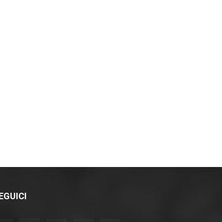
EGUICI