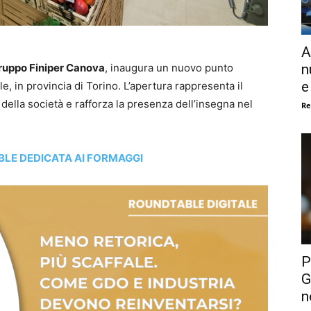
A
n
ruppo Finiper Canova
, inaugura un nuovo punto
e
e, in provincia di Torino. L’apertura rappresenta il
della società e rafforza la presenza dell’insegna nel
Re
BLE DEDICATA AI FORMAGGI
P
G
n