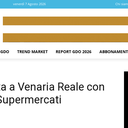
venerdì 7 Agosto 2026
Chi sia
 GDO
TREND MARKET
REPORT GDO 2026
ABBONAMENT
ta a Venaria Reale con
Supermercati