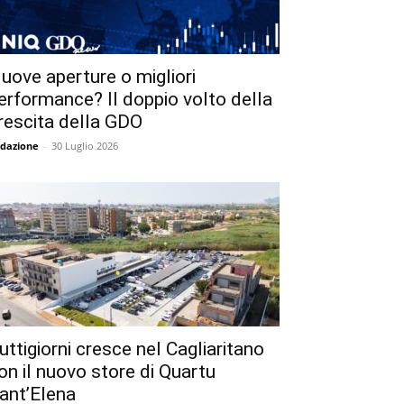
uove aperture o migliori
erformance? Il doppio volto della
rescita della GDO
dazione
-
30 Luglio 2026
uttigiorni cresce nel Cagliaritano
on il nuovo store di Quartu
ant’Elena