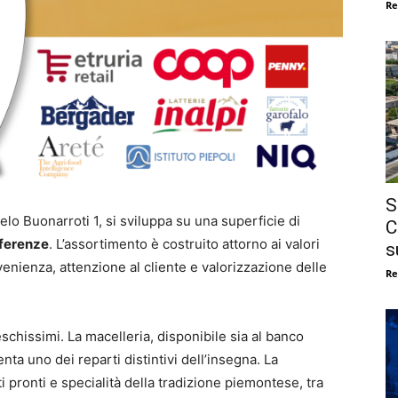
Re
S
elo Buonarroti 1, si sviluppa su una superficie di
C
ferenze
. L’assortimento è costruito attorno ai valori
s
venienza, attenzione al cliente e valorizzazione delle
Re
reschissimi. La macelleria, disponibile sia al banco
nta uno dei reparti distintivi dell’insegna. La
 pronti e specialità della tradizione piemontese, tra