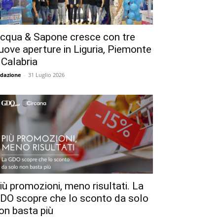
cqua & Sapone cresce con tre
uove aperture in Liguria, Piemonte
 Calabria
dazione
-
31 Luglio 2026
iù promozioni, meno risultati. La
DO scopre che lo sconto da solo
on basta più