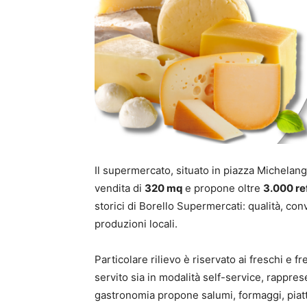
Il supermercato, situato in piazza Michelang
vendita di
320 mq
e propone oltre
3.000 re
storici di Borello Supermercati: qualità, con
produzioni locali.
Particolare rilievo è riservato ai freschi e f
servito sia in modalità self-service, rapprese
gastronomia propone salumi, formaggi, piatti