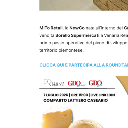
MiTo Retail
, la
NewCo
nata all’interno del
G
vendita
Borello Supermercati
a Venaria Real
primo passo operativo del piano di sviluppo 
territorio piemontese.
CLICCA QUI E PARTECIPA ALLA ROUNDTA