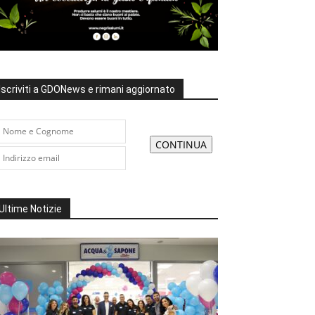
Iscriviti a GDONews e rimani aggiornato
Ultime Notizie