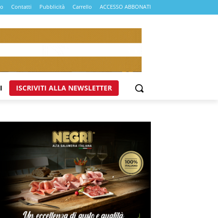
mo
Contatti
Pubblicità
Carrello
ACCESSO ABBONATI
I
ISCRIVITI ALLA NEWSLETTER