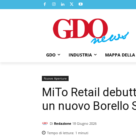
GDO
INDUSTRIA
MAPPA DELLA
Nuove Aperture
MiTo Retail debut
un nuovo Borello 
Di
Redazione
18 Giugno 2026
Tempo di lettura:
1
minuti