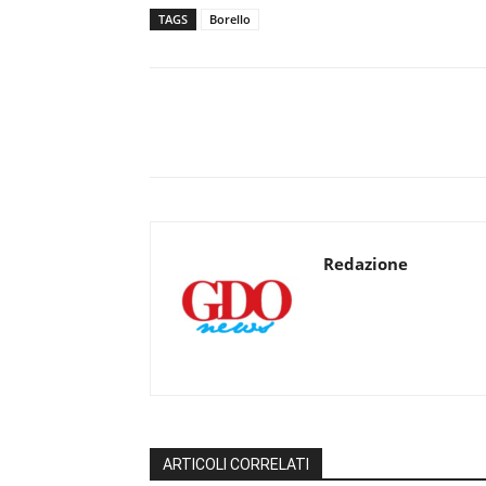
TAGS
Borello
Redazione
ARTICOLI CORRELATI