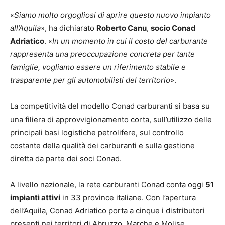
«
Siamo molto orgogliosi di aprire questo nuovo impianto
all’Aquila
», ha dichiarato
Roberto Canu
,
socio Conad
Adriatico
. «
In un momento in cui il costo del carburante
rappresenta una preoccupazione concreta per tante
famiglie, vogliamo essere un riferimento stabile e
trasparente per gli automobilisti del territorio
».
La competitività del modello Conad carburanti si basa su
una filiera di approvvigionamento corta, sull’utilizzo delle
principali basi logistiche petrolifere, sul controllo
costante della qualità dei carburanti e sulla gestione
diretta da parte dei soci Conad.
A livello nazionale, la rete carburanti Conad conta oggi
51
impianti attivi
in 33 province italiane. Con l’apertura
dell’Aquila, Conad Adriatico porta a cinque i distributori
presenti nei territori di Abruzzo, Marche e Molise.