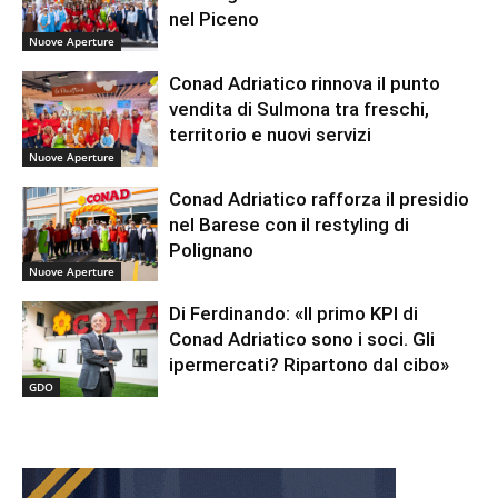
nel Piceno
Nuove Aperture
Conad Adriatico rinnova il punto
vendita di Sulmona tra freschi,
territorio e nuovi servizi
Nuove Aperture
Conad Adriatico rafforza il presidio
nel Barese con il restyling di
Polignano
Nuove Aperture
Di Ferdinando: «Il primo KPI di
Conad Adriatico sono i soci. Gli
ipermercati? Ripartono dal cibo»
GDO