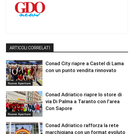
ARTICOLI CORRELATI
Conad City riapre a Castel di Lama
con un punto vendita rinnovato
Nuove Aperture
Conad Adriatico riapre lo store di
via Di Palma a Taranto con l’area
Con Sapore
Nuove Aperture
Conad Adriatico rafforza la rete
marchigiana con un format evoluto