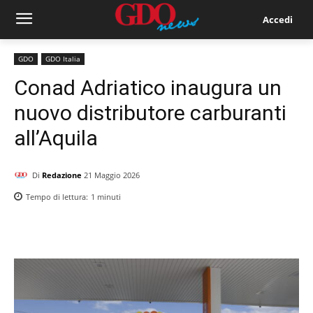
Accedi
GDO
GDO Italia
Conad Adriatico inaugura un
nuovo distributore carburanti
all’Aquila
Di
Redazione
21 Maggio 2026
Tempo di lettura:
1
minuti