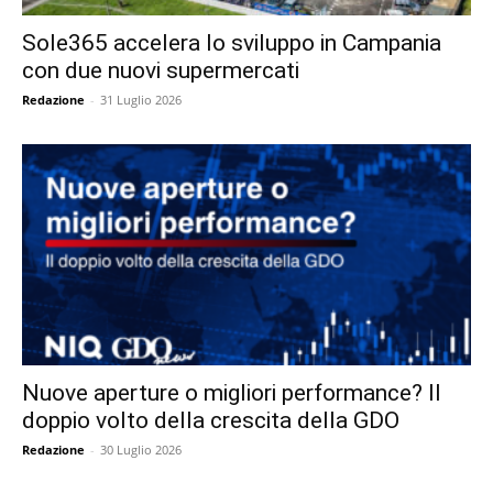
Sole365 accelera lo sviluppo in Campania
con due nuovi supermercati
Redazione
-
31 Luglio 2026
Nuove aperture o migliori performance? Il
doppio volto della crescita della GDO
Redazione
-
30 Luglio 2026