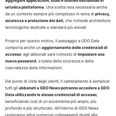
aggregare applicazioni, studi e utilities decisionali in
un’unica piattaforma
. Una scelta resa necessaria anche
da un contesto sempre più complesso in tema di
privacy,
sicurezza e protezione dei dati
, che richiede architetture
tecnologiche dedicate e standard più elevati.
Proprio per questo motivo, il passaggio a GDO Data
comporta anche un
aggiornamento delle credenziali di
accesso
: agli abbonati sarà richiesto di
impostare una
nuova password
, a tutela della sicurezza e della
riservatezza delle informazioni.
Dal punto di vista degli utenti, il cambiamento è semplice:
tutti gli
abbonati a GDO News potranno accedere a GDO
Data utilizzando le stesse credenziali di accesso
,
beneficiando così di un ecosistema più ampio, più
profondo e più strutturato. All’interno di GDO News
resteranno attivi numerosi collegamenti diretti alle