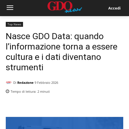
Accedi
Top News
Nasce GDO Data: quando
l’informazione torna a essere
cultura e i dati diventano
strumenti
Di
Redazione
9 Febbraio 2026
Tempo di lettura:
2
minuti