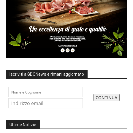
Iscriviti a GDONews e rimani aggiornato
Ultime Notizie