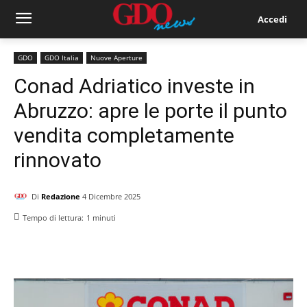
Accedi
GDO
GDO Italia
Nuove Aperture
Conad Adriatico investe in
Abruzzo: apre le porte il punto
vendita completamente
rinnovato
Di
Redazione
4 Dicembre 2025
Tempo di lettura:
1
minuti