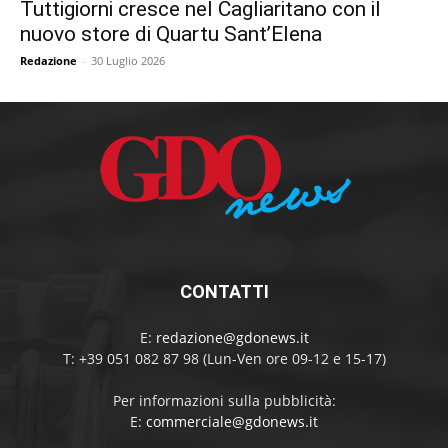
Tuttigiorni cresce nel Cagliaritano con il
nuovo store di Quartu Sant’Elena
Redazione
-
30 Luglio 2026
CONTATTI
E:
redazione@gdonews.it
T: +39 051 082 87 98 (Lun-Ven ore 09-12 e 15-17)
Per informazioni sulla pubblicità:
E:
commerciale@gdonews.it