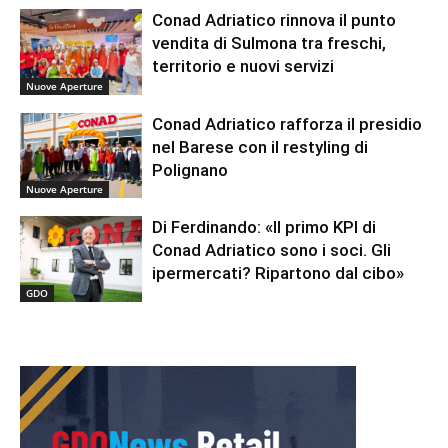
Conad Adriatico rinnova il punto
vendita di Sulmona tra freschi,
territorio e nuovi servizi
Nuove Aperture
Conad Adriatico rafforza il presidio
nel Barese con il restyling di
Polignano
Nuove Aperture
Di Ferdinando: «Il primo KPI di
Conad Adriatico sono i soci. Gli
ipermercati? Ripartono dal cibo»
GDO