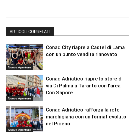
ARTICOLI CORRELATI
Conad City riapre a Castel di Lama
con un punto vendita rinnovato
Nuove Aperture
Conad Adriatico riapre lo store di
via Di Palma a Taranto con l’area
Con Sapore
Nuove Aperture
Conad Adriatico rafforza la rete
marchigiana con un format evoluto
nel Piceno
Nuove Aperture