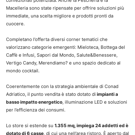
confezionati potenziata. Anche la Pescheria e la
Macelleria sono state ripensate per offrire soluzioni più
immediate, una scelta migliore e prodotti pronti da
cuocere.
Completano l’offerta diversi corner tematici che
valorizzano categorie emergenti: Mieloteca, Bottega del
Caffè e Infusi, Sapori dal Mondo, Salute&Benessere,
Vertigo Candy, Merendiamo? e uno spazio dedicato al
mondo cocktail.
Coerentemente con la strategia ambientale di Conad
Adriatico, il punto vendita è stato dotato di
impianti a
basso impatto energetico
, illuminazione LED e soluzioni
per l’efficienza dei consumi.
Lo store si estende su
1.355 mq, impiega 24 addetti ed è
dotato di 6 casse
, di cui una nell’area ristoro. È aperto dal