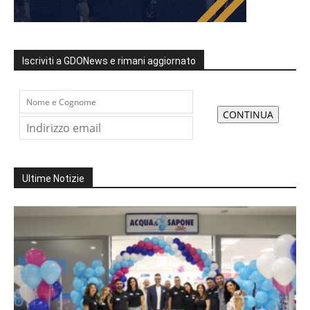
Iscriviti a GDONews e rimani aggiornato
Ultime Notizie