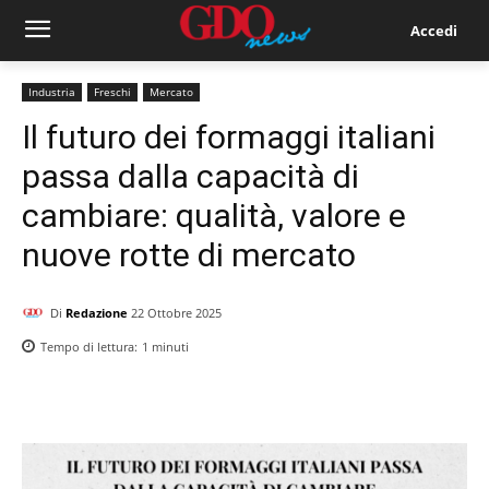
Accedi
Industria
Freschi
Mercato
Il futuro dei formaggi italiani
passa dalla capacità di
cambiare: qualità, valore e
nuove rotte di mercato
Di
Redazione
22 Ottobre 2025
Tempo di lettura:
1
minuti