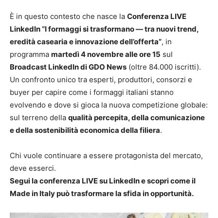
È in questo contesto che nasce la
Conferenza LIVE
LinkedIn “I formaggi si trasformano — tra nuovi trend,
eredità casearia e innovazione dell’offerta”
, in
programma
martedì 4 novembre alle ore 15
sul
Broadcast LinkedIn di GDO News
(oltre 84.000 iscritti).
Un confronto unico tra esperti, produttori, consorzi e
buyer per capire come i formaggi italiani stanno
evolvendo e dove si gioca la nuova competizione globale:
sul terreno della
qualità percepita, della comunicazione
e della sostenibilità economica della filiera
.
Chi vuole continuare a essere protagonista del mercato,
deve esserci.
Segui la conferenza LIVE su LinkedIn e scopri come il
Made in Italy può trasformare la sfida in opportunità.