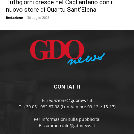
Tuttigiorni cresce nel Cagliaritano con il
nuovo store di Quartu Sant’Elena
Redazione
-
30 Luglio 2026
CONTATTI
E:
redazione@gdonews.it
T: +39 051 082 87 98 (Lun-Ven ore 09-12 e 15-17)
Per informazioni sulla pubblicità:
E:
commerciale@gdonews.it