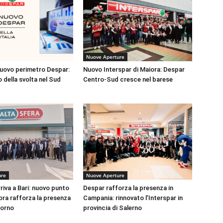
Nuove Aperture
 nuovo perimetro Despar:
Nuovo Interspar di Maiora: Despar
o della svolta nel Sud
Centro-Sud cresce nel barese
ure
Nuove Aperture
riva a Bari: nuovo punto
Despar rafforza la presenza in
ora rafforza la presenza
Campania: rinnovato l’Interspar in
iorno
provincia di Salerno