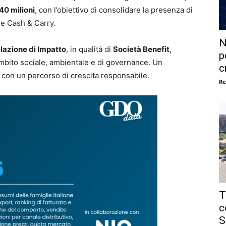
40 milioni
, con l’obiettivo di consolidare la presenza di
le Cash & Carry.
N
lazione di Impatto
, in qualità di
Società Benefit
,
p
ambito sociale, ambientale e di governance. Un
c
 con un percorso di crescita responsabile.
Re
T
c
S