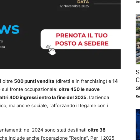
Re
S
C
i oltre
500 punti vendita
(diretti e in franchising) e
14
s
o sul fronte occupazionale:
oltre 450 le nuove
Re
altri 400 ingressi entro la fine del 2025
. L’azienda
co, ma anche sociale, rafforzando il legame con i
ntamenti: nel 2024 sono stati destinati
oltre 38
a che include anche l’operazione “Regina”. Per il 2025,