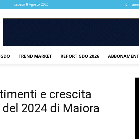
sabato 8 Agosto 2026
Chi sia
 GDO
TREND MARKET
REPORT GDO 2026
ABBONAMENT
stimenti e crescita
 del 2024 di Maiora