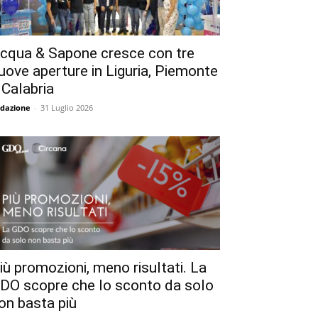
cqua & Sapone cresce con tre
uove aperture in Liguria, Piemonte
 Calabria
dazione
-
31 Luglio 2026
iù promozioni, meno risultati. La
DO scopre che lo sconto da solo
on basta più