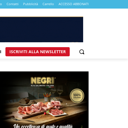
mo
Contatti
Pubblicità
Carrello
ACCESSO ABBONATI
I
ISCRIVITI ALLA NEWSLETTER