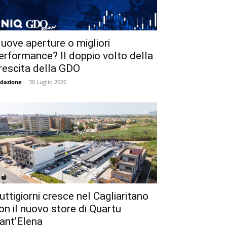
uove aperture o migliori
erformance? Il doppio volto della
rescita della GDO
dazione
-
30 Luglio 2026
uttigiorni cresce nel Cagliaritano
on il nuovo store di Quartu
ant’Elena