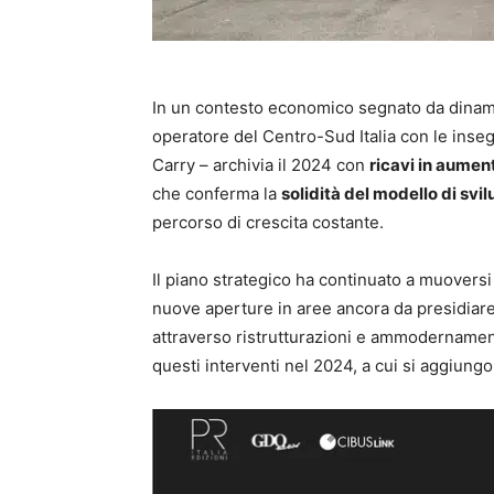
In un contesto economico segnato da dinam
operatore del Centro-Sud Italia con le ins
Carry – archivia il 2024 con
ricavi in aumen
che conferma la
solidità del modello di svi
percorso di crescita costante.
Il piano strategico ha continuato a muoversi l
nuove aperture in aree ancora da presidiare
attraverso ristrutturazioni e ammodernamen
questi interventi nel 2024, a cui si aggiung