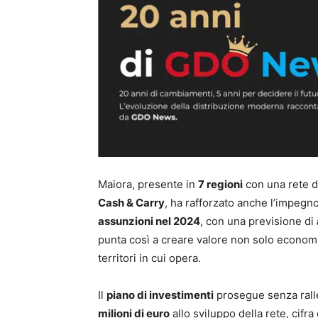
Maiora, presente in
7 regioni
con una rete d
Cash & Carry
, ha rafforzato anche l’impegn
assunzioni nel 2024
, con una previsione di
punta così a creare valore non solo economi
territori in cui opera.
Il
piano di investimenti
prosegue senza ralle
milioni di euro
allo sviluppo della rete, cifr