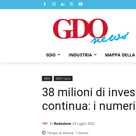
GDO
INDUSTRIA
MAPPA DELLA
GDO
GDO Italia
38 milioni di inve
continua: i numeri
Di
Redazione
24 Luglio 2025
Tempo di lettura:
1
minuti