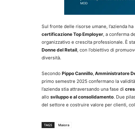
Sul fronte delle risorse umane, l’azienda ha 
certificazione Top Employer
, a conferma d
organizzativo e crescita professionale. È sta
Donne del Retail
, con l’obiettivo di promuov
diversità.
Secondo
Pippo Cannillo
,
Amministratore De
primo semestre 2025 confermano la validità 
l’azienda stia attraversando una fase di
cres
allo
sviluppo e al consolidamento
. Due pila
del settore e costruire valore per clienti, col
TAGS
Maiora