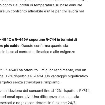
o conto Dei profili di temperatura su base annuale
re un confronto affidabile e utile per chi lavora nel
-454C e R-449A superano R-744 in termini di
ne più calde
. Questo conferma quanto sia
o in base al contesto climatico e alle esigenze
ranti, R-454C ha ottenuto il miglior rendimento, con un
el +7% rispetto a R-449A. Un vantaggio significativo
ergetici senza stravolgere l’impianto.
una riduzione dei consumi fino al 12% rispetto a R-744,
ori costi operativi. Una differenza che, su scala
mercati e negozi con sistemi in funzione 24/7.