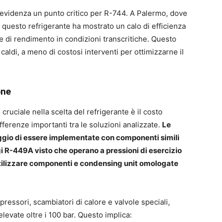
n evidenza un punto critico per R-744. A Palermo, dove
 questo refrigerante ha mostrato un calo di efficienza
te di rendimento in condizioni transcritiche. Questo
aldi, a meno di costosi interventi per ottimizzarne il
one
cruciale nella scelta del refrigerante è il costo
ferenze importanti tra le soluzioni analizzate.
Le
ggio di essere implementate con componenti simili
ggi R-449A visto che operano a pressioni di esercizio
utilizzare componenti e condensing unit omologate
ressori, scambiatori di calore e valvole speciali,
levate oltre i 100 bar. Questo implica: