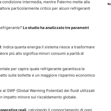
na condizione intermedia, mentre Palermo mette alla
Re
fattore particolarmente critico per alcuni refrigeranti
refrigerante?
Lo studio ha analizzato tre parametri
)
: indica quanta energia il sistema riesce a trasformare
ore più alto significa minori consumi a parità di
ntale per capire quale refrigerante garantisca le
patto sulle bollette e un maggiore risparmio economico
se al GWP (Global Warming Potential) dei fluidi utilizzati
un impatto minore sul riscaldamento globale.
operative reali
, calcolando il comportamento di ogni