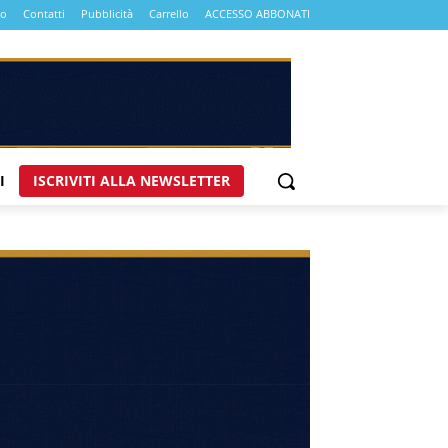
mo
Contatti
Pubblicità
Carrello
ACCESSO ABBONATI
I
ISCRIVITI ALLA NEWSLETTER