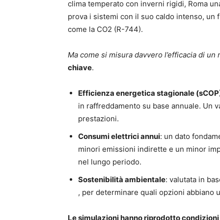
clima temperato con inverni rigidi, Roma u
prova i sistemi con il suo caldo intenso, un 
come la CO2 (R-744).
Ma come si misura davvero l’efficacia di un 
chiave
.
Efficienza energetica stagionale (sCOP
in raffreddamento su base annuale. Un val
prestazioni.
Consumi elettrici annui
: un dato fondame
minori emissioni indirette e un minor im
nel lungo periodo.
Sostenibilità ambientale
: valutata in ba
, per determinare quali opzioni abbiano 
Le simulazioni hanno riprodotto condizioni 