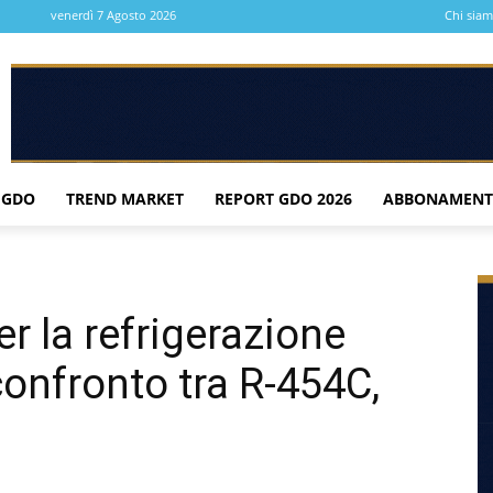
venerdì 7 Agosto 2026
Chi sia
 GDO
TREND MARKET
REPORT GDO 2026
ABBONAMENT
r la refrigerazione
onfronto tra R-454C,