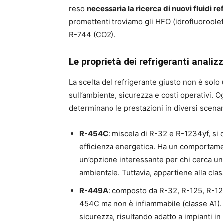
reso
necessaria la ricerca di nuovi fluidi ref
promettenti troviamo gli HFO (idrofluoroole
R-744 (CO2).
Le proprietà dei refrigeranti analizz
La scelta del refrigerante giusto non è solo
sull’ambiente, sicurezza e costi operativi. O
determinano le prestazioni in diversi scenar
R-454C
: miscela di R-32 e R-1234yf, s
efficienza energetica. Ha un comportamen
un’opzione interessante per chi cerca una
ambientale. Tuttavia, appartiene alla cl
R-449A
: composto da R-32, R-125, R-12
454C ma non è infiammabile (classe A1).
sicurezza, risultando adatto a impianti in 