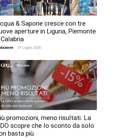
cqua & Sapone cresce con tre
uove aperture in Liguria, Piemonte
 Calabria
dazione
-
31 Luglio 2026
iù promozioni, meno risultati. La
DO scopre che lo sconto da solo
on basta più