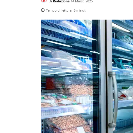
Di
Redazione
14 Marzo 2025
Tempo di lettura:
6
minuti