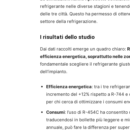
refrigerante nelle diverse stagioni e tenend
delle tre città. Questo ha permesso di ottene
settore della refrigerazione.
I risultati dello studio
Dai dati raccolti emerge un quadro chiaro:
R
efficienza energetica, soprattutto nelle zo
fondamentale scegliere il refrigerante giust
dell’impianto.
Efficienza energetica
: tra i tre refrige
incremento del +12% rispetto a R-744 e d
per chi cerca di ottimizzare i consumi en
Consumi
: l’uso di R-454C ha consentito 
traducendosi in bollette più leggere e min
annuale, può fare la differenza per super