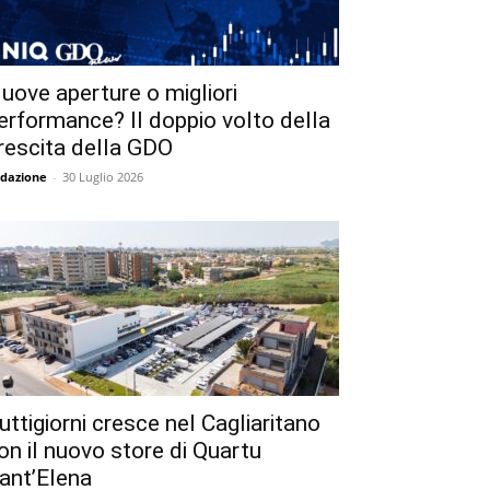
uove aperture o migliori
erformance? Il doppio volto della
rescita della GDO
dazione
-
30 Luglio 2026
uttigiorni cresce nel Cagliaritano
on il nuovo store di Quartu
ant’Elena