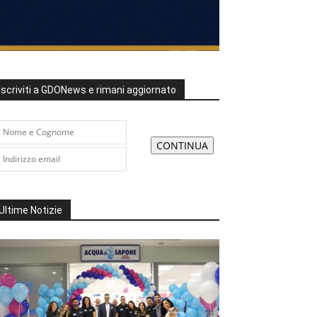
Iscriviti a GDONews e rimani aggiornato
Ultime Notizie