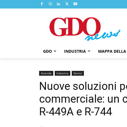
GDO
INDUSTRIA
MAPPA DELLA
Aziende
Industria
Servizi
Nuove soluzioni pe
commerciale: un c
R-449A e R-744