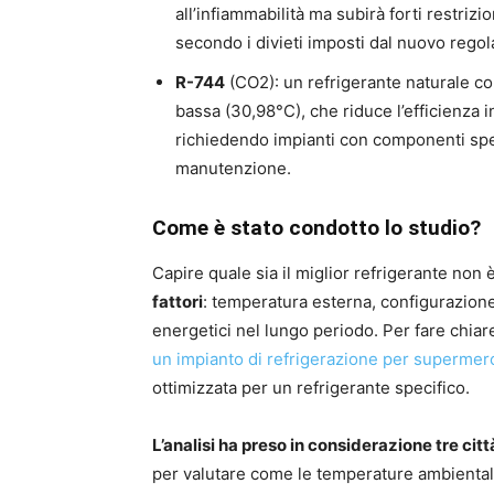
all’infiammabilità ma subirà forti restriz
secondo i divieti imposti dal nuovo rego
R-744
(CO2): un refrigerante naturale co
bassa (30,98°C), che riduce l’efficienza in
richiedendo impianti con componenti specif
manutenzione.
Come è stato condotto lo studio?
Capire quale sia il miglior refrigerante non
fattori
: temperatura esterna, configurazion
energetici nel lungo periodo. Per fare chiar
un impianto di refrigerazione per supermerc
ottimizzata per un refrigerante specifico.
L’analisi ha preso in considerazione tre citt
per valutare come le temperature ambientali