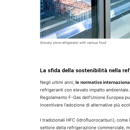
Grocery store refrigerator with various food
La sfida della sostenibilità nella re
Negli ultimi anni,
le
normative internazional
refrigeranti con elevato impatto ambientale. I
Regolamento F-Gas dell’Unione Europea punt
incentivare l’adozione di alternative più eco
I tradizionali HFC (idrofluorocarburi), come
settore della refrigerazione commerciale, ma