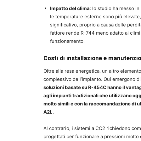
Impatto del clima
: lo studio ha messo i
le temperature esterne sono più elevate,
significativo, proprio a causa delle perdi
fattore rende R-744 meno adatto ai climi c
funzionamento.
Costi di installazione e manutenzi
Oltre alla resa energetica, un altro elemento 
complessivo dell’impianto. Qui emergono dif
soluzioni basate su R-454C hanno il vanta
agli impianti tradizionali che utilizzano o
molto simili e con la raccomandazione di 
A2L
.
Al contrario, i sistemi a CO2 richiedono comp
progettati per funzionare a pressioni molto e